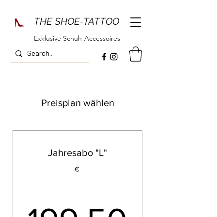
THE SHOE-TATTOO
Exklusive Schuh-Accessoires
Preisplan wählen
Jahresabo "L"
€
199,5