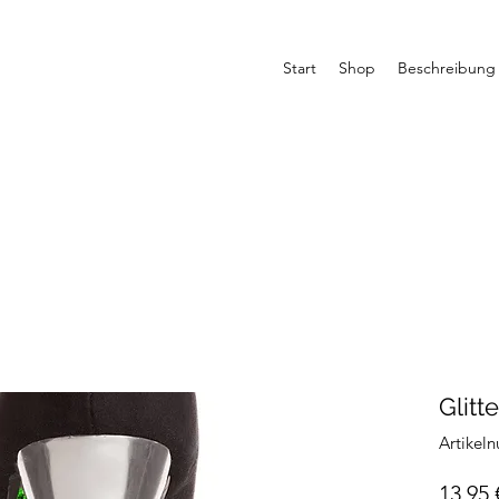
Start
Shop
Beschreibung
Glit
Artikel
13,95 