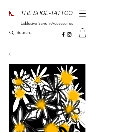
THE SHOE-TATTOO
Exklusive Schuh-Accessoires