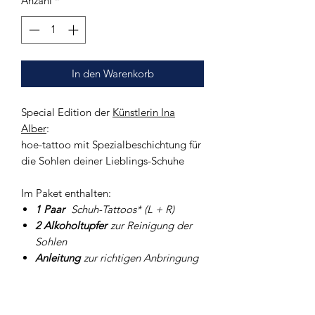
Anzahl
*
In den Warenkorb
Special Edition der
Künstlerin
Ina
Alber
:
hoe-tattoo mit Spezialbeschichtung für
die Sohlen deiner Lieblings-Schuhe
Im Paket enthalten:
1 Paar
Schuh-Tattoos* (L + R)
2 Alkoholtupfer
zur Reinigung der
Sohlen
Anleitung
zur richtigen Anbringung