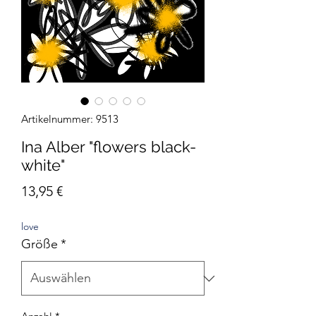
Artikelnummer: 9513
Ina Alber "flowers black-
white"
Preis
13,95 €
love
Größe
*