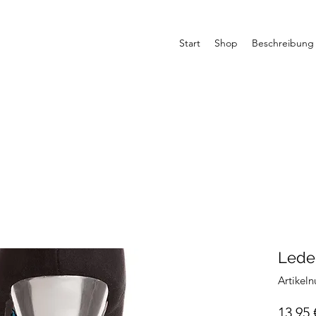
Start
Shop
Beschreibung
Lede
Artikel
13,95 