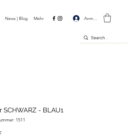
Anmelden
News | Blog
Mehr
r SCHWARZ - BLAU1
nummer: 1511
Preis
€