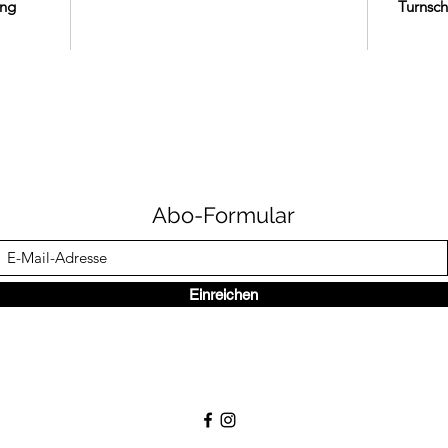
ung
Turnsch
Abo-Formular
Einreichen