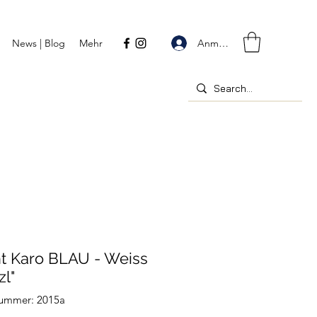
Anmelden
News | Blog
Mehr
ht Karo BLAU - Weiss
zl"
nummer: 2015a