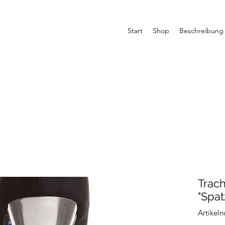
Start
Shop
Beschreibung
Trac
"Spat
Artikel