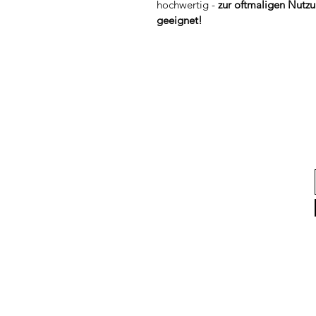
hochwertig -
zur oftmaligen Nutz
geeignet!