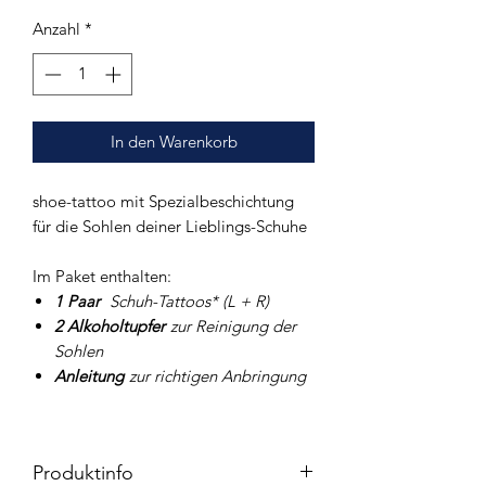
Anzahl
*
In den Warenkorb
shoe-tattoo mit Spezialbeschichtung
für die Sohlen deiner Lieblings-Schuhe
Im Paket enthalten:
1 Paar
Schuh-Tattoos* (L + R)
2 Alkoholtupfer
zur Reinigung der
Sohlen
Anleitung
zur richtigen Anbringung
Produktinfo