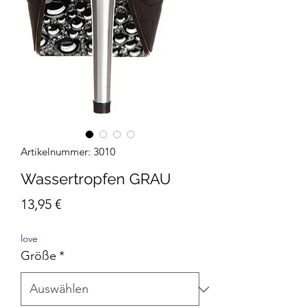
Artikelnummer: 3010
Wassertropfen GRAU
Preis
13,95 €
love
Größe
*