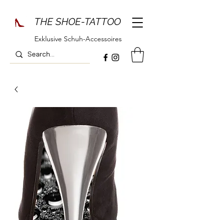
THE SHOE-TATTOO
Exklusive Schuh-Accessoires