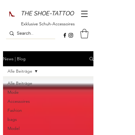
THE SHOE-TATTOO
Exklusive Schuh-Accessoires
News | Blog
Alle Beiträge
Alle Beiträge
Mode
Accessoires
Fashion
bags
Model