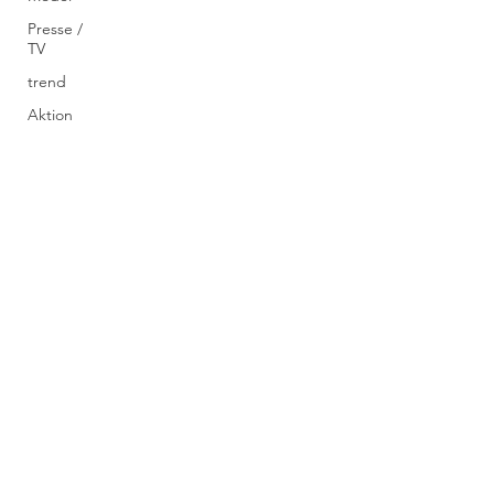
Presse /
TV
trend
Aktion