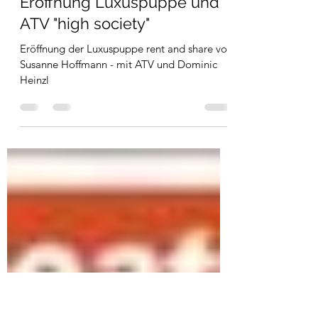
the shoe-tattoo
10. Nov. 2020
1 Min. Lesezeit
Eröffnung Luxuspuppe und
ATV "high society"
Eröffnung der Luxuspuppe rent and share von
Susanne Hoffmann - mit ATV und Dominic
Heinzl