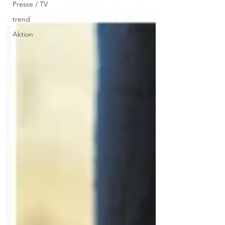
Presse / TV
trend
Aktion