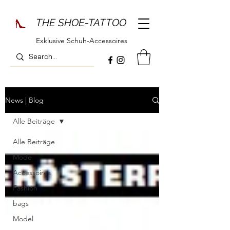
THE SHOE-TATTOO
Exklusive Schuh-Accessoires
News | Blog
Alle Beiträge
Alle Beiträge
Mode
Accessoires
Fashion
bags
Model