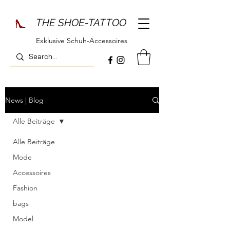
THE SHOE-TATTOO
Exklusive Schuh-Accessoires
News | Blog
Alle Beiträge
Alle Beiträge
Mode
Accessoires
Fashion
bags
Model