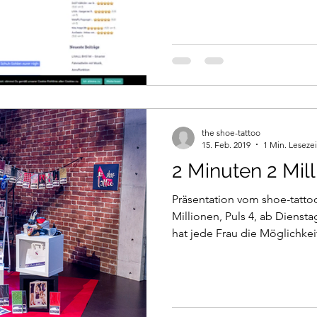
the shoe-tattoo
15. Feb. 2019
1 Min. Lesezei
2 Minuten 2 Mill
Präsentation vom shoe-tattoo in TV-
Millionen, Puls 4, ab Diensta
hat jede Frau die Möglichkei