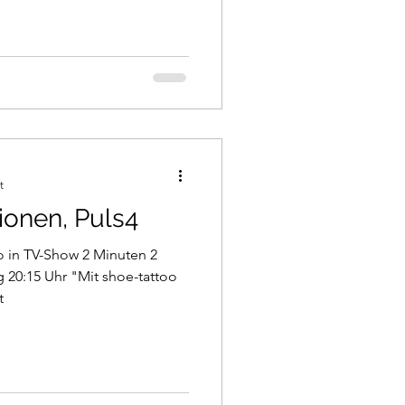
t
ionen, Puls4
Show 2 Minuten 2
g 20:15 Uhr "Mit shoe-tattoo
t