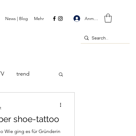
Anmelden
News | Blog
Mehr
TV
trend
t
über shoe-tattoo
too Wie ging es für Gründerin