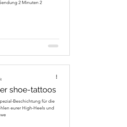
 Sendung 2 Minuten 2
it
er shoe-tattoos
Spezial-Beschichtung für die
hlen eurer High-Heels und
 we