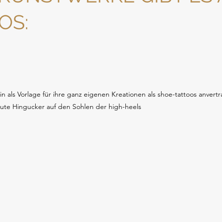
OS:
in als Vorlage für ihre ganz eigenen Kreationen als shoe-tattoos anvertra
ute Hingucker auf den Sohlen der high-heels