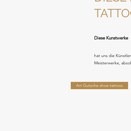
TATTO
Diese Kunstwerke
hat uns die Künstler
Meisterwerke, absol
Art Gutsche shoe-tattoos