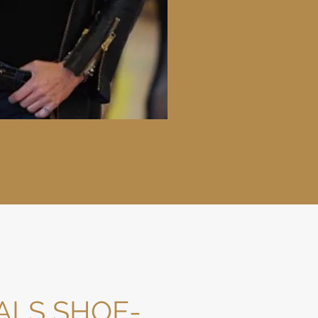
ALS SHOE-