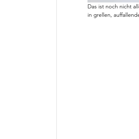
Das ist noch nicht al
in grellen, auffalle