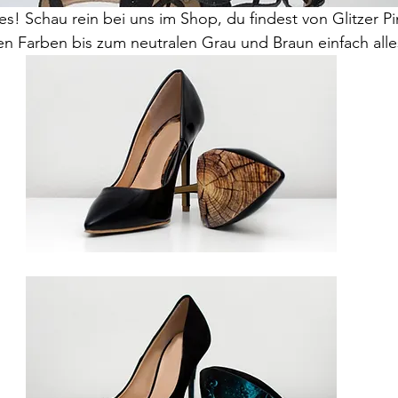
les! Schau rein bei uns im Shop, du findest von Glitzer Pin
nden Farben bis zum neutralen Grau und Braun einfach alle