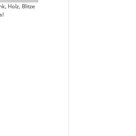
k, Holz, Blitze 
s!