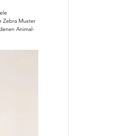
ele 
e Zebra Muster 
edenen Animal-