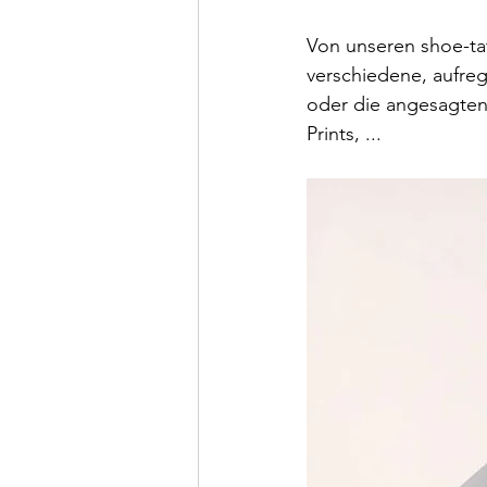
Von unseren shoe-tat
verschiedene, aufreg
oder die angesagten 
Prints, ...