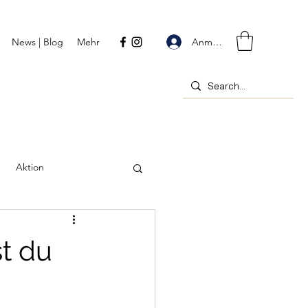
Anmelden
News | Blog
Mehr
Aktion
st du