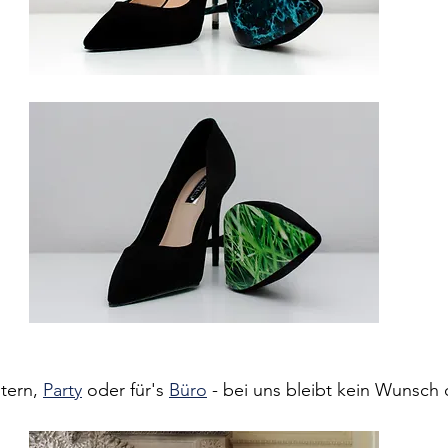
ltern, 
Party
 oder für's 
Büro
 - bei uns bleibt kein Wunsch 