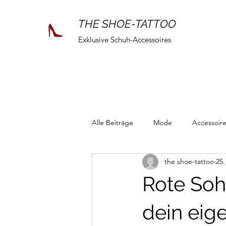
THE SHOE-TATTOO
Exklusive Schuh-Accessoires
Alle Beiträge
Mode
Accessoir
the shoe-tattoo
25.
Rote Sohl
dein eig