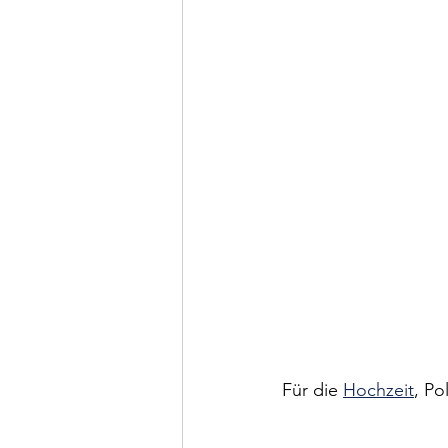
Für die 
Hochzeit
, Po